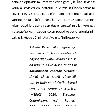
daha da çıplaktır: Reuters verilerine göre Çin, İran’ın deniz
yoluyla sevk edilen petrolünün yüzde 80’inden fazlasını
alıyor; EIA ve Reuters, Çin’in ham petrolünün yaklaşık
yarısının Ortadoğu’dan geldiğini ve Hürmüz kapanmasının
Nisan 2026 ithalatında sert düşüş yarattığını bildiriyor; IEA
ise 2025’te Hürmüz’den geçen petrol ve petrol ürünlerinin
yaklaşık yüzde 80’inin Asya’ya gittiğini hesaplıyor.
Aslında Pekin, Washington için
İran üzerinde baskı kurabilecek
başlıca dış oyunculardan biri olsa
da bunu ABD’ye açık hizmet gibi
görünmeden yapmak zorunda;
çünkü Çin’in enerji güvenliği,
İran’la bağı ve Körfez’le ticareti
aynı anda korunmak isteniyor
(MERICS, 2026; European
Commission, n.d.; Reuters,