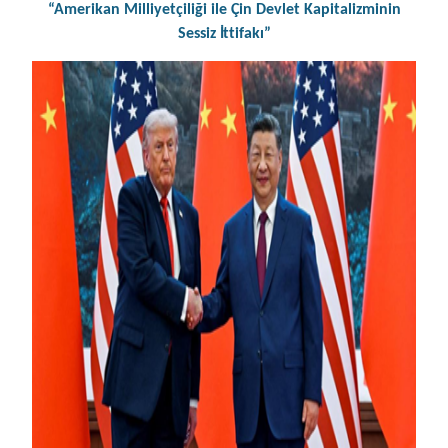
“Amerikan Milliyetçiliği ile Çin Devlet Kapitalizminin
Sessiz
İttifakı”