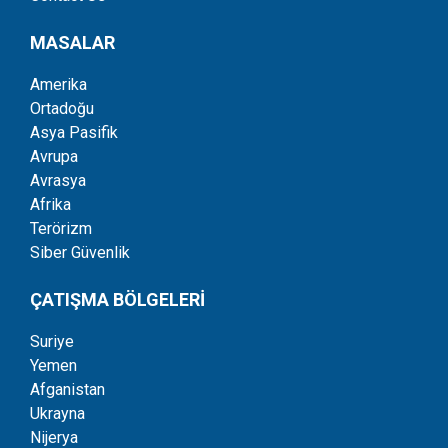
MASALAR
Amerika
Ortadoğu
Asya Pasifik
Avrupa
Avrasya
Afrika
Terörizm
Siber Güvenlik
ÇATIŞMA BÖLGELERİ
Suriye
Yemen
Afganistan
Ukrayna
Nijerya