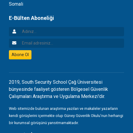
Somali
E-Bülten Aboneliği
Adınız
Email Adresiniz
Abone Ol
2019, South Security School Çağ Üniversitesi
bünyesinde faaliyet gösteren Bölgesel Güvenlik
Çalışmaları Araştırma ve Uygulama Merkezi'dir.
Web sitemizde bulunan araştırma yazıları ve makaleler yazarların
kendi görüşlerini içermekte olup Güney Güvenlik Okulu'nun herhangi
bir kurumsal görüşünü yansıtmamaktadır.