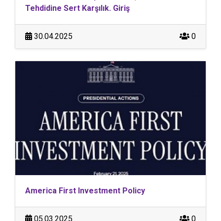
Tehdidine Sert Karşılık. Giriş
30.04.2025
0
America First Investment Policy
05.03.2025
0