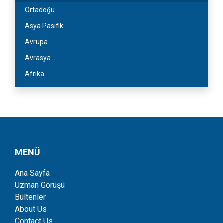
Ortadoğu
Asya Pasifik
Avrupa
Avrasya
Afrika
MENÜ
Ana Sayfa
Uzman Görüşü
Bültenler
About Us
Contact Us