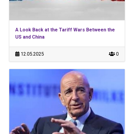
A Look Back at the Tariff Wars Between the
US and China
12.05.2025
0