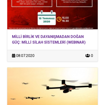
MİLLİ BİRLİK VE DAYANIŞMADAN DOĞAN
GÜÇ: MİLLİ SİLAH SİSTEMLERİ (WEBINAR)
08.07.2020
0