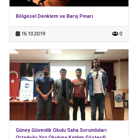
Bölgesel Denklem ve Barış Pınarı
16.10.2019
0
Güney Güvenlik Okulu Saha Sorumluları
Ortadoğu Yaz Okuluna Katılım Gösterdi