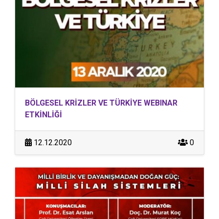
BÖLGESEL KRİZLER VE TÜRKİYE WEBINAR
ETKİNLİĞİ
12.12.2020
0