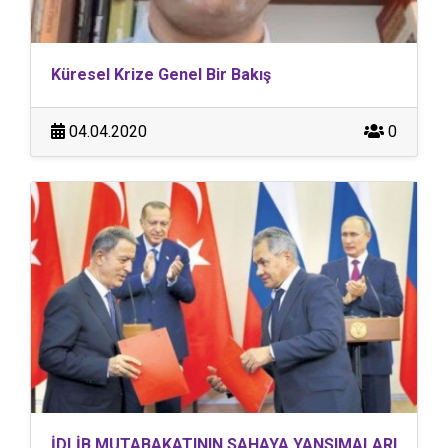
Küresel Krize Genel Bir Bakış
04.04.2020
0
İDLİB MUTABAKATININ SAHAYA YANSIMALARI