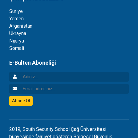
Suriye
Yemen
Afganistan
Ukrayna
Nijerya
Somali
E-Bülten Aboneliği
Adınız
Email Adresiniz
Abone Ol
2019, South Security School Çağ Üniversitesi
bünyesinde faaliyet gösteren Bölgesel Güvenlik