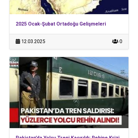
2025 Ocak-Şubat Ortadoğu Gelişmeleri
12.03.2025
0
Pakistan’da Yolcu Treni Kaçırıldı: Rehine Krizi