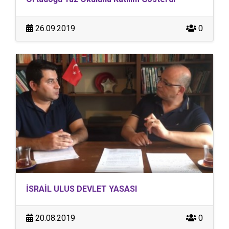
26.09.2019
0
İSRAİL ULUS DEVLET YASASI
20.08.2019
0