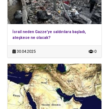
İsrail neden Gazze'ye saldırılara başladı,
ateşkese ne olacak?
30.04.2025
0