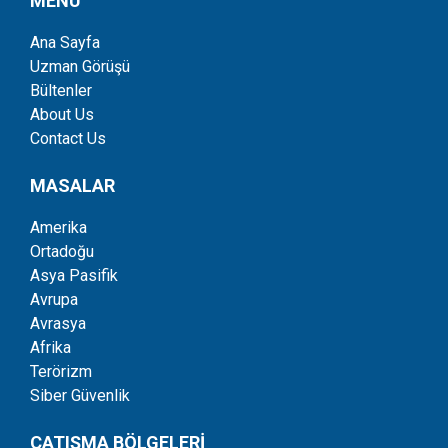
MENÜ
Ana Sayfa
Uzman Görüşü
Bültenler
About Us
Contact Us
MASALAR
Amerika
Ortadoğu
Asya Pasifik
Avrupa
Avrasya
Afrika
Terörizm
Siber Güvenlik
ÇATIŞMA BÖLGELERİ