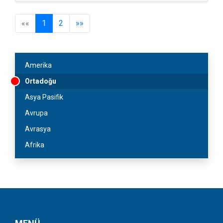
««
1
2
»»
Amerika
Ortadoğu
Asya Pasifik
Avrupa
Avrasya
Afrika