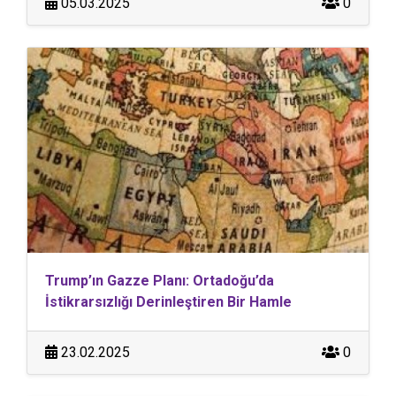
05.03.2025
0
Trump’ın Gazze Planı: Ortadoğu’da
İstikrarsızlığı Derinleştiren Bir Hamle
23.02.2025
0