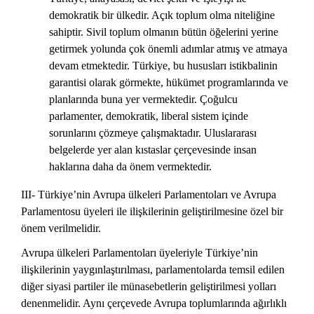
demokratik bir ülkedir. Açık toplum olma niteliğine
sahiptir. Sivil toplum olmanın bütün öğelerini yerine
getirmek yolunda çok önemli adımlar atmış ve atmaya
devam etmektedir. Türkiye, bu hususları istikbalinin
garantisi olarak görmekte, hükümet programlarında ve
planlarında buna yer vermektedir. Çoğulcu
parlamenter, demokratik, liberal sistem içinde
sorunlarını çözmeye çalışmaktadır. Uluslararası
belgelerde yer alan kıstaslar çerçevesinde insan
haklarına daha da önem vermektedir.
III- Türkiye’nin Avrupa ülkeleri Parlamentoları ve Avrupa
Parlamentosu üyeleri ile ilişkilerinin geliştirilmesine özel bir
önem verilmelidir.
Avrupa ülkeleri Parlamentoları üyeleriyle Türkiye’nin
ilişkilerinin yaygınlaştırılması, parlamentolarda temsil edilen
diğer siyasi partiler ile münasebetlerin geliştirilmesi yolları
denenmelidir. Aynı çerçevede Avrupa toplumlarında ağırlıklı