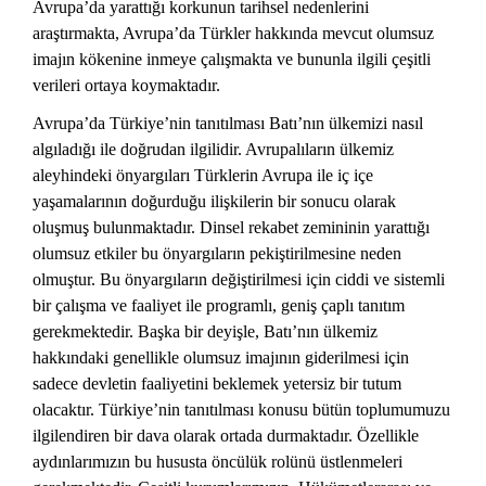
Avrupa’da yarattığı korkunun tarihsel nedenlerini
araştırmakta, Avrupa’da Türkler hakkında mevcut olumsuz
imajın kökenine inmeye çalışmakta ve bununla ilgili çeşitli
verileri ortaya koymaktadır.
Avrupa’da Türkiye’nin tanıtılması Batı’nın ülkemizi nasıl
algıladığı ile doğrudan ilgilidir. Avrupalıların ülkemiz
aleyhindeki önyargıları Türklerin Avrupa ile iç içe
yaşamalarının doğurduğu ilişkilerin bir sonucu olarak
oluşmuş bulunmaktadır. Dinsel rekabet zemininin yarattığı
olumsuz etkiler bu önyargıların pekiştirilmesine neden
olmuştur. Bu önyargıların değiştirilmesi için ciddi ve sistemli
bir çalışma ve faaliyet ile programlı, geniş çaplı tanıtım
gerekmektedir. Başka bir deyişle, Batı’nın ülkemiz
hakkındaki genellikle olumsuz imajının giderilmesi için
sadece devletin faaliyetini beklemek yetersiz bir tutum
olacaktır. Türkiye’nin tanıtılması konusu bütün toplumumuzu
ilgilendiren bir dava olarak ortada durmaktadır. Özellikle
aydınlarımızın bu hususta öncülük rolünü üstlenmeleri