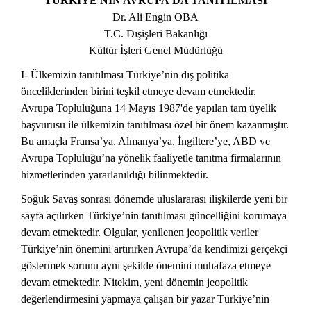
TÜRKİYE'NİN AVRUPA'DA TANITILMASI
Dr. Ali Engin OBA
T.C. Dışişleri Bakanlığı
Kültür İşleri Genel Müdürlüğü
I- Ülkemizin tanıtılması Türkiye’nin dış politika
önceliklerinden birini teşkil etmeye devam etmektedir.
Avrupa Topluluğuna 14 Mayıs 1987'de yapılan tam üyelik
başvurusu ile ülkemizin tanıtılması özel bir önem kazanmıştır.
Bu amaçla Fransa’ya, Almanya’ya, İngiltere’ye, ABD ve
Avrupa Topluluğu’na yönelik faaliyetle tanıtma firmalarının
hizmetlerinden yararlanıldığı bilinmektedir.
Soğuk Savaş sonrası dönemde uluslararası ilişkilerde yeni bir
sayfa açılırken Türkiye’nin tanıtılması güncelliğini korumaya
devam etmektedir. Olgular, yenilenen jeopolitik veriler
Türkiye’nin önemini artırırken Avrupa’da kendimizi gerçekçi
göstermek sorunu aynı şekilde önemini muhafaza etmeye
devam etmektedir. Nitekim, yeni dönemin jeopolitik
değerlendirmesini yapmaya çalışan bir yazar Türkiye’nin