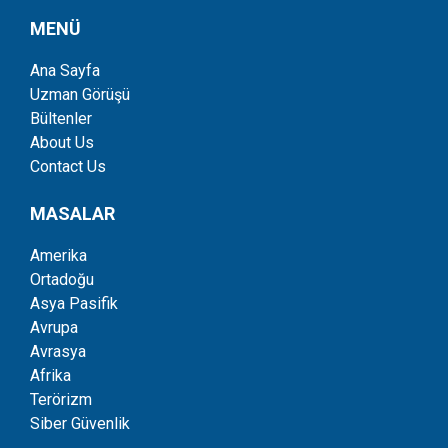
MENÜ
Ana Sayfa
Uzman Görüşü
Bültenler
About Us
Contact Us
MASALAR
Amerika
Ortadoğu
Asya Pasifik
Avrupa
Avrasya
Afrika
Terörizm
Siber Güvenlik