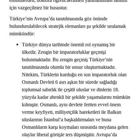
enstitülerden, doktora öğrencilerinden yararlanılması tanıtım
için vazgeçilmez bir husustur.
Türkiye’nin Avrupa’da tanıtılmasında göz önünde
bulundurulabilecek stratejik elemanları şu şekilde sıralamak
mümkündür:
Türkiye dünya tarihinde önemli rol oynamış bir
ülkedir. Zengin bir imparatorluklar geçmişi
bulunmaktadır. Bu zengin geçmiş Türkiye’nin
tanıtılmasında olumlu bir unsur oluşturmaktadır.
Nitekim, Türklerin kurduğu en son imparatorluk olan
Osmanlı Devleti 6 asrı aşkın bir sürede sağladığı
toplumsal sabırlık ile çeşitli uluslar ve dinlerin 18.
yüzyıla kadar ahenkli bir şekilde yaşamalarını mümkün
kılmıştır. Osmanlı, aynı devlete fertten evvel önem
verme keyfiyeti, milliyetçilik hareketleri ile Balkan
uluslarının İstanbul’a başkaldırmaları ve buna
Osmanlıların karşı koymaları sırasında meydana gelen
olaylar liberal görüşle ters düşmüştür. Avrupa’da