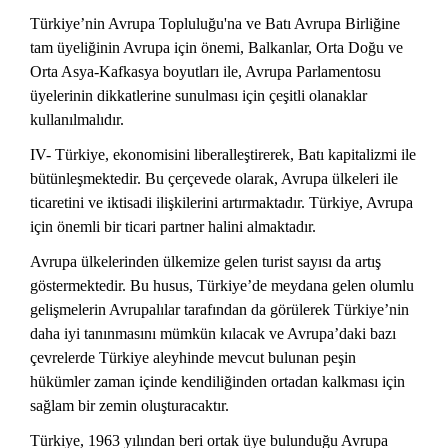
Türkiye’nin Avrupa Topluluğu'na ve Batı Avrupa Birliğine
tam üyeliğinin Avrupa için önemi, Balkanlar, Orta Doğu ve
Orta Asya-Kafkasya boyutları ile, Avrupa Parlamentosu
üyelerinin dikkatlerine sunulması için çeşitli olanaklar
kullanılmalıdır.
IV- Türkiye, ekonomisini liberalleştirerek, Batı kapitalizmi ile
bütünleşmektedir. Bu çerçevede olarak, Avrupa ülkeleri ile
ticaretini ve iktisadi ilişkilerini artırmaktadır. Türkiye, Avrupa
için önemli bir ticari partner halini almaktadır.
Avrupa ülkelerinden ülkemize gelen turist sayısı da artış
göstermektedir. Bu husus, Türkiye’de meydana gelen olumlu
gelişmelerin Avrupalılar tarafından da görülerek Türkiye’nin
daha iyi tanınmasını mümkün kılacak ve Avrupa’daki bazı
çevrelerde Türkiye aleyhinde mevcut bulunan peşin
hükümler zaman içinde kendiliğinden ortadan kalkması için
sağlam bir zemin oluşturacaktır.
Türkiye, 1963 yılından beri ortak üye bulunduğu Avrupa