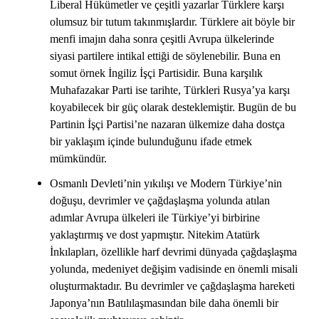
Liberal Hükümetler ve çeşitli yazarlar Türklere karşı
olumsuz bir tutum takınmışlardır. Türklere ait böyle bir
menfi imajın daha sonra çeşitli Avrupa ülkelerinde
siyasi partilere intikal ettiği de söylenebilir. Buna en
somut örnek İngiliz İşçi Partisidir. Buna karşılık
Muhafazakar Parti ise tarihte, Türkleri Rusya’ya karşı
koyabilecek bir güç olarak desteklemiştir. Bugün de bu
Partinin İşçi Partisi’ne nazaran ülkemize daha dostça
bir yaklaşım içinde bulunduğunu ifade etmek
mümkündür.
Osmanlı Devleti’nin yıkılışı ve Modern Türkiye’nin
doğuşu, devrimler ve çağdaşlaşma yolunda atılan
adımlar Avrupa ülkeleri ile Türkiye’yi birbirine
yaklaştırmış ve dost yapmıştır. Nitekim Atatürk
İnkılapları, özellikle harf devrimi dünyada çağdaşlaşma
yolunda, medeniyet değişim vadisinde en önemli misali
oluşturmaktadır. Bu devrimler ve çağdaşlaşma hareketi
Japonya’nın Batılılaşmasından bile daha önemli bir