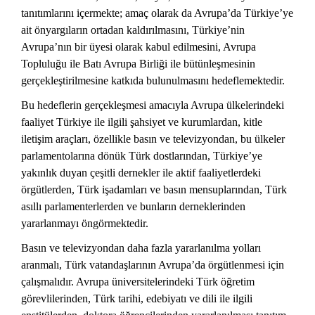
tanıtımlarını içermekte; amaç olarak da Avrupa’da Türkiye’ye
ait önyargıların ortadan kaldırılmasını, Türkiye’nin
Avrupa’nın bir üyesi olarak kabul edilmesini, Avrupa
Topluluğu ile Batı Avrupa Birliği ile bütünleşmesinin
gerçekleştirilmesine katkıda bulunulmasını hedeflemektedir.
Bu hedeflerin gerçekleşmesi amacıyla Avrupa ülkelerindeki
faaliyet Türkiye ile ilgili şahsiyet ve kurumlardan, kitle
iletişim araçları, özellikle basın ve televizyondan, bu ülkeler
parlamentolarına dönük Türk dostlarından, Türkiye’ye
yakınlık duyan çeşitli dernekler ile aktif faaliyetlerdeki
örgütlerden, Türk işadamları ve basın mensuplarından, Türk
asıllı parlamenterlerden ve bunların derneklerinden
yararlanmayı öngörmektedir.
Basın ve televizyondan daha fazla yararlanılma yolları
aranmalı, Türk vatandaşlarının Avrupa’da örgütlenmesi için
çalışmalıdır. Avrupa üniversitelerindeki Türk öğretim
görevlilerinden, Türk tarihi, edebiyatı ve dili ile ilgili