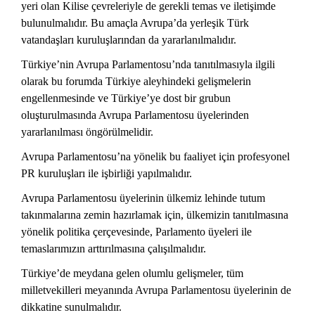
yeri olan Kilise çevreleriyle de gerekli temas ve iletişimde
bulunulmalıdır. Bu amaçla Avrupa’da yerleşik Türk
vatandaşları kuruluşlarından da yararlanılmalıdır.
Türkiye’nin Avrupa Parlamentosu’nda tanıtılmasıyla ilgili
olarak bu forumda Türkiye aleyhindeki gelişmelerin
engellenmesinde ve Türkiye’ye dost bir grubun
oluşturulmasında Avrupa Parlamentosu üyelerinden
yararlanılması öngörülmelidir.
Avrupa Parlamentosu’na yönelik bu faaliyet için profesyonel
PR kuruluşları ile işbirliği yapılmalıdır.
Avrupa Parlamentosu üyelerinin ülkemiz lehinde tutum
takınmalarına zemin hazırlamak için, ülkemizin tanıtılmasına
yönelik politika çerçevesinde, Parlamento üyeleri ile
temaslarımızın arttırılmasına çalışılmalıdır.
Türkiye’de meydana gelen olumlu gelişmeler, tüm
milletvekilleri meyanında Avrupa Parlamentosu üyelerinin de
dikkatine sunulmalıdır.