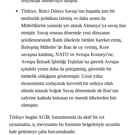
sosyolojik muhtevaya sahiptir.
Türkiye, İkinci Dünya Savaşı’nın başında tam bir
tarafsızlık politikası izlemiş ve daha sonra da
Müttefiklerin yanında yer alarak Almanya’ya savaş ilan
etmiştir. Savaş sonrası dönemde yeni dünyanın
şekillenmesinde Batılı ülkelerle birlikte hareket etmiş,
Birleşmiş Milletler’de Batı ile oy vermiş, Kore
savaşına katılmış, NATO ve Avrupa Konseyi’ne,
Avrupa İktisadi İşbirliği Teşkilatı’na girerek Avrupa
içindeki yerini daha da pekiştirmiş, güvenilir bir
müttefik olduğunu göstermiştir. Uzun yıllar
ekonomisini zorlayarak kuvvetli bir orduyu silah
altında tutarak Soğuk Savaş döneminde de Batı’nın
zaferine katkıda bulunan en önemli ülkelerden biri
olmuştur.
Türkiye bugün AGİK forumlarında da aktif bir rol
oynamakta, iç mevzuatını bu forumun belgeleriyle uyumlu
hale getirmeye çaba harcamaktadır.