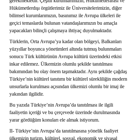
gerekmektedir. Çeşitli kurumlarımızın, Hükümetlerarası ve
Hükümetlerdışı örgütlerimiz ile Üniversitelerimizin, diğer
bilimsel kurumlarımızın, basınımız ile Avrupa ülkeleri ile
geçici temaslarda bulunan vatandaşlarımızın bu amaçla
yapacakları bilinçli çalışmaya ihtiyaç duyulmaktadır.
Türklerin, Orta Avrupa’ya kadar olan bölgeyi, Balkanları
yüzyıllar boyunca yönetimleri altında tutmuş bulunmaları
sonucu Türk kültürünün Avrupa kültürü üzerindeki etkisi
inkar edilemez. Ülkemizin olumlu şekilde tanıtılması
bakımından bu olay önem taşımaktadır. Aynı şekilde çağdaş
Türkiye’nin kültürel tanıtımı bir kültürel sürekliliğin modern
unsurlarla kurulması açısından ülkemizi olumlu bir imaj ile
yakından ilgilidir.
Bu yazıda Türkiye’nin Avrupa’da tanıtılması ile ilgili
faaliyetin içeriği ve bu çerçevede üzerinde durulmasında
yarar gördüğüm konuları ele almak istiyorum.
II- Türkiye’nin Avrupa’da tanıtılmasına yönelik faaliyet
ülkemizin turizm, kültürel, sosyal, ekonomik ve siyasal