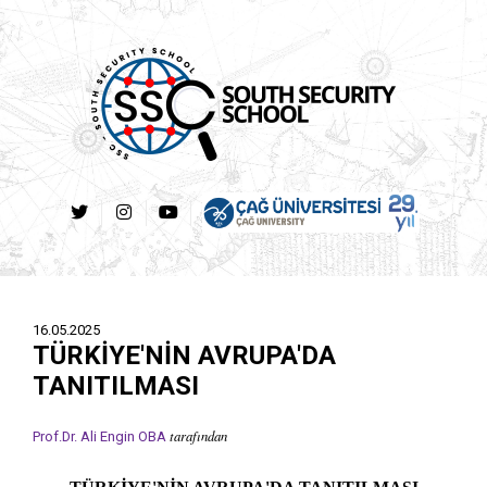
16.05.2025
TÜRKİYE'NİN AVRUPA'DA
TANITILMASI
tarafından
Prof.Dr. Ali Engin OBA