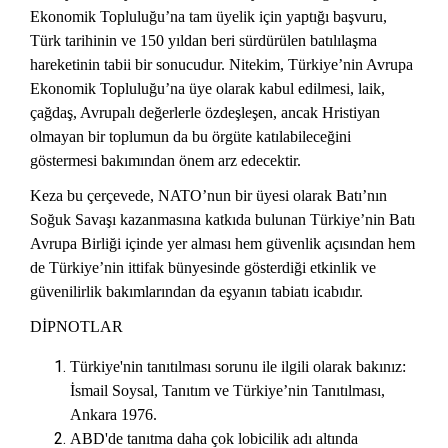
Ekonomik Topluluğu’na tam üyelik için yaptığı başvuru,
Türk tarihinin ve 150 yıldan beri sürdürülen batılılaşma
hareketinin tabii bir sonucudur. Nitekim, Türkiye’nin Avrupa
Ekonomik Topluluğu’na üye olarak kabul edilmesi, laik,
çağdaş, Avrupalı değerlerle özdeşleşen, ancak Hristiyan
olmayan bir toplumun da bu örgüte katılabileceğini
göstermesi bakımından önem arz edecektir.
Keza bu çerçevede, NATO’nun bir üyesi olarak Batı’nın
Soğuk Savaşı kazanmasına katkıda bulunan Türkiye’nin Batı
Avrupa Birliği içinde yer alması hem güvenlik açısından hem
de Türkiye’nin ittifak bünyesinde gösterdiği etkinlik ve
güvenilirlik bakımlarından da eşyanın tabiatı icabıdır.
DİPNOTLAR
Türkiye'nin tanıtılması sorunu ile ilgili olarak bakınız:
İsmail Soysal, Tanıtım ve Türkiye’nin Tanıtılması,
Ankara 1976.
ABD'de tanıtma daha çok lobicilik adı altında