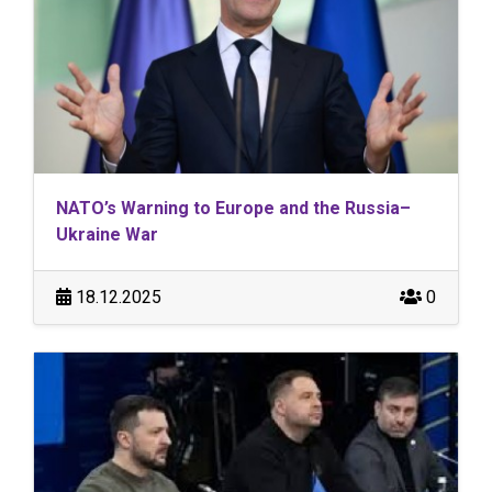
NATO’s Warning to Europe and the Russia–
Ukraine War
18.12.2025
0