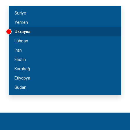
Suriye
Yemen
Ukrayna
Lübnan
İran
Filistin
Karabağ
Etiyopya
Sudan