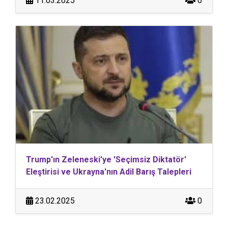
11.03.2025
0
Trump'ın Zeleneski'ye 'Seçimsiz Diktatör'
Eleştirisi ve Ukrayna'nın Adil Barış Talepleri
23.02.2025
0