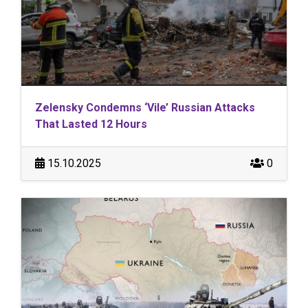
Zelensky Condemns ‘Vile’ Russian Attacks
That Lasted 12 Hours
15.10.2025
0