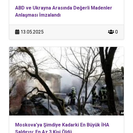
ABD ve Ukrayna Arasında Değerli Madenler
Anlaşması İmzalandı
13.05.2025
0
Moskova’ya Şimdiye Kadarki En Büyük İHA
Saldırısı: En Az 3 Kişi Öldü