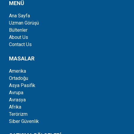
MENÜ
Ana Sayfa
Uzman Görüşü
Bültenler
About Us
Contact Us
MASALAR
Amerika
Ortadoğu
Asya Pasifik
Avrupa
Avrasya
Afrika
Terörizm
Siber Güvenlik