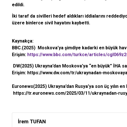
edildi.
İki taraf da sivilleri hedef aldıkları iddialarını redd
üzere binlerce sivil hayatını kaybetti.
Kaynakça:
BBC.(2025) Moskova’ya şimdiye kadarki en büyük hava s
Erişim:
https://www.bbc.com/turkce/articles/cgl069z
DW(2025) Ukrayna’dan Moskova’ya “en büyük” İHA sal
Erişim: https://www.dw.com/tr/ukraynadan-moskovaya-
Euronews(2025) Ukrayna’dan Rusya’ya son üç yılın en bü
https://tr.euronews.com/2025/03/11/ukraynadan-rusyay
İrem TUFAN