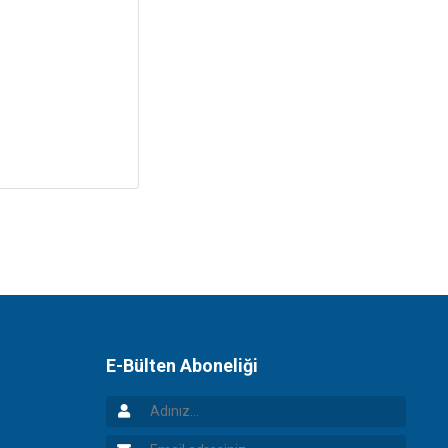
E-Bülten Aboneliği
Adınız
Email Adresiniz