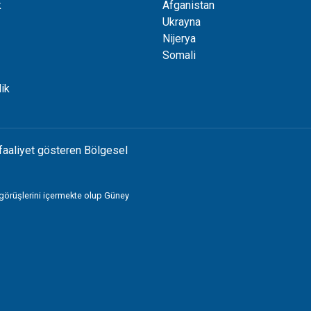
k
Afganistan
Ukrayna
Nijerya
Somali
ik
faaliyet gösteren Bölgesel
 görüşlerini içermekte olup Güney