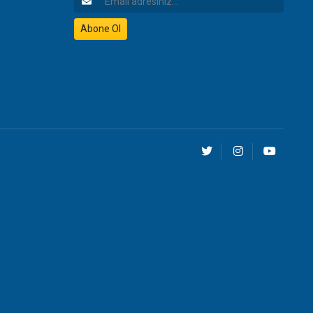
Abone Ol