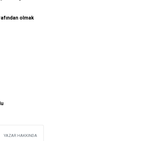
arafından olmak
lu
YAZAR HAKKINDA