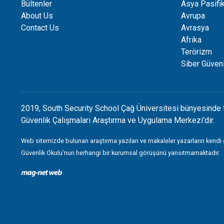
Bültenler
Asya Pasifi
About Us
Avrupa
Contact Us
Avrasya
Afrika
Terörizm
Siber Güvenl
2019, South Security School Çağ Üniversitesi bünyesinde 
Güvenlik Çalışmaları Araştırma ve Uygulama Merkezi'dir.
Web sitemizde bulunan araştırma yazıları ve makaleler yazarların kendi
Güvenlik Okulu'nun herhangi bir kurumsal görüşünü yansıtmamaktadır.