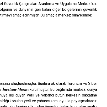
el Güvenlik Çalışmaları Araştırma ve Uygulama Merkezi’dir.
lgenin ve dünyanın geri kalan diğer bölgelerinin güvenlik
eştirmeyi amaç edinmiştir. Bu amaçla merkez bünyesinde:
asası oluşturulmuştur. Bunlara ek olarak Terörizm ve Siber
ve İnceleme Masası
kurulmuştur. Bu bağlamda merkez, dünya
nuya ilgi duyan yerli ve yabancı bütün herkesin dikkatine
dığı konuları yerli ve yabancı kamuoyu ile paylaşmaktadır.
venlik gündemine etki eden önemli olayları konu alan analiz