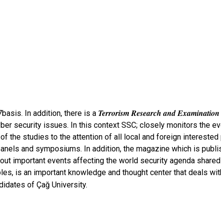
Terrorism Research and Examination 
sis. In addition, there is a
er security issues. In this context SSC; closely monitors the e
 the studies to the attention of all local and foreign interested 
panels and symposiums. In addition, the magazine which is publis
bout important events affecting the world security agenda shared
ciples, is an important knowledge and thought center that deals w
didates of Çağ University.