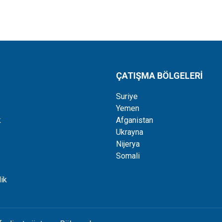
ÇATIŞMA BÖLGELERİ
Suriye
Yemen
k
Afganistan
Ukrayna
Nijerya
Somali
ik