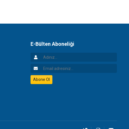
E-Bülten Aboneliği
Adınız
Email Adresiniz
Abone Ol