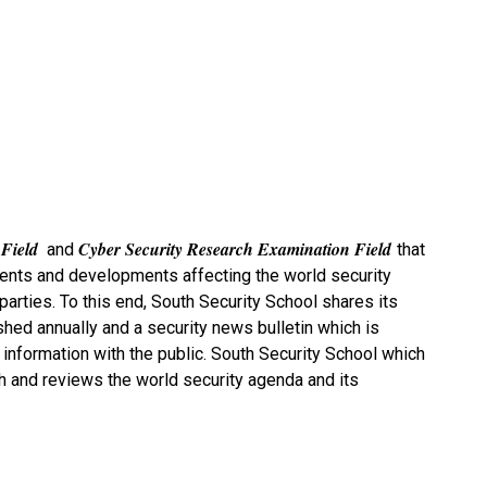
Field
Cyber Security Research Examination Field
and
that
vents and developments affecting the world security
parties. To this end, South Security School shares its
hed annually and a security news bulletin which is
 information with the public. South Security School which
ith and reviews the world security agenda and its