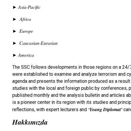
Asia-Pacific
►
Africa
►
Europe
►
Caucasian-Eurasian
►
America
►
The SSC follows developments in those regions on a 24/7ba
were established to examine and analyze terrorism and cyb
agenda and presents the information produced as a result of
studies with the local and foreign public by conferences, 
published monthly and the analysis bulletin and articles a
is a pioneer center in its region with its studies and prin
‘Young Diplomat’
reflections, with expert lecturers and
can
Hakkımızda