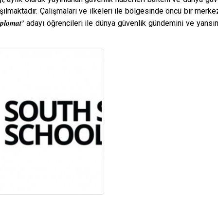
laşılmaktadır. Çalışmaları ve ilkeleri ile bölgesinde öncü bir me
plomat’
adayı öğrencileri ile dünya güvenlik gündemini ve yansım