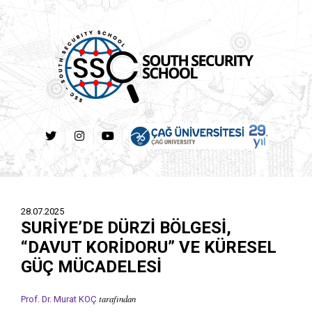
28.07.2025
SURİYE’DE DÜRZİ BÖLGESİ,
“DAVUT KORİDORU” VE KÜRESEL
GÜÇ MÜCADELESİ
tarafından
Prof. Dr. Murat KOÇ