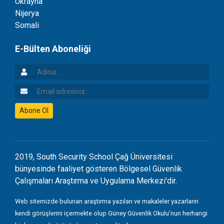
Ukrayna
Nijerya
Somali
E-Bülten Aboneliği
Adınız
Email Adresiniz
Abone Ol
2019, South Security School Çağ Üniversitesi
bünyesinde faaliyet gösteren Bölgesel Güvenlik
Çalışmaları Araştırma ve Uygulama Merkezi'dir.
Web sitemizde bulunan araştırma yazıları ve makaleler yazarların
kendi görüşlerini içermekte olup Güney Güvenlik Okulu'nun herhangi