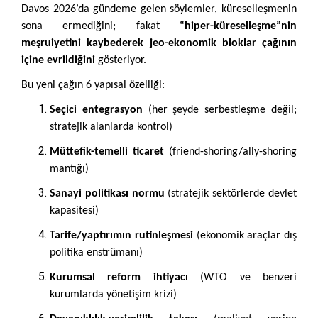
Davos 2026’da gündeme gelen söylemler, küreselleşmenin
sona ermediğini; fakat
“hiper-küreselleşme”nin
meşruiyetini kaybederek jeo-ekonomik bloklar çağının
içine evrildiğini
gösteriyor.
Bu yeni çağın 6 yapısal özelliği:
Seçici entegrasyon
(her şeyde serbestleşme değil;
stratejik alanlarda kontrol)
Müttefik-temelli ticaret
(friend-shoring/ally-shoring
mantığı)
Sanayi politikası normu
(stratejik sektörlerde devlet
kapasitesi)
Tarife/yaptırımın rutinleşmesi
(ekonomik araçlar dış
politika enstrümanı)
Kurumsal reform ihtiyacı
(WTO ve benzeri
kurumlarda yönetişim krizi)