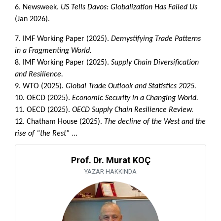
6. Newsweek.
US Tells Davos: Globalization Has Failed Us
(Jan 2026).
7. IMF Working Paper (2025).
Demystifying Trade Patterns
in a Fragmenting World.
8. IMF Working Paper (2025).
Supply Chain Diversification
and Resilience.
9. WTO (2025).
Global Trade Outlook and Statistics 2025.
10. OECD (2025).
Economic Security in a Changing World.
11. OECD (2025).
OECD Supply Chain Resilience Review.
12. Chatham House (2025).
The decline of the West and the
rise of “the Rest” …
Prof. Dr. Murat KOÇ
YAZAR HAKKINDA