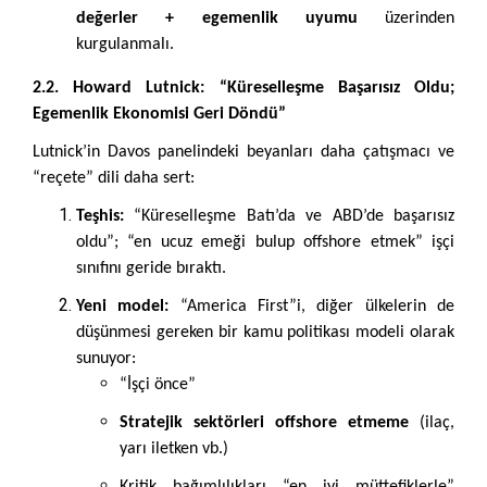
değerler + egemenlik uyumu
üzerinden
kurgulanmalı.
2.2. Howard Lutnick: “Küreselleşme Başarısız Oldu;
Egemenlik Ekonomisi Geri Döndü”
Lutnick’in Davos panelindeki beyanları daha çatışmacı ve
“reçete” dili daha sert:
Teşhis:
“Küreselleşme Batı’da ve ABD’de başarısız
oldu”; “en ucuz emeği bulup offshore etmek” işçi
sınıfını geride bıraktı.
Yeni model:
“America First”i, diğer ülkelerin de
düşünmesi gereken bir kamu politikası modeli olarak
sunuyor:
“İşçi önce”
Stratejik sektörleri offshore etmeme
(ilaç,
yarı iletken vb.)