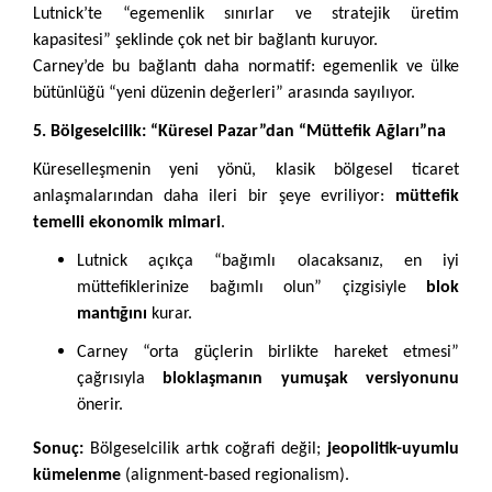
Lutnick’te “egemenlik sınırlar ve stratejik üretim
kapasitesi” şeklinde çok net bir bağlantı kuruyor.
Carney’de bu bağlantı daha normatif: egemenlik ve ülke
bütünlüğü “yeni düzenin değerleri” arasında sayılıyor.
5. Bölgeselcilik: “Küresel Pazar”dan “Müttefik Ağları”na
Küreselleşmenin yeni yönü, klasik bölgesel ticaret
anlaşmalarından daha ileri bir şeye evriliyor:
müttefik
temelli ekonomik mimari
.
Lutnick açıkça “bağımlı olacaksanız, en iyi
müttefiklerinize bağımlı olun” çizgisiyle
blok
mantığını
kurar.
Carney “orta güçlerin birlikte hareket etmesi”
çağrısıyla
bloklaşmanın yumuşak versiyonunu
önerir.
Sonuç:
Bölgeselcilik artık coğrafi değil;
jeopolitik-uyumlu
kümelenme
(alignment-based regionalism).