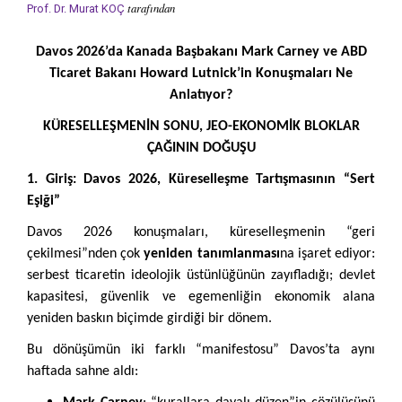
tarafından
Prof. Dr. Murat KOÇ
Davos 2026’da Kanada Başbakanı Mark Carney ve ABD
Ticaret Bakanı Howard Lutnick’in Konuşmaları Ne
Anlatıyor?
KÜRESELLEŞMENİN SONU, JEO-EKONOMİK BLOKLAR
ÇAĞININ DOĞUŞU
1. Giriş: Davos 2026, Küreselleşme Tartışmasının “Sert
Eşiği”
Davos 2026 konuşmaları, küreselleşmenin “geri
çekilmesi”nden çok
yeniden tanımlanması
na işaret ediyor:
serbest ticaretin ideolojik üstünlüğünün zayıfladığı; devlet
kapasitesi, güvenlik ve egemenliğin ekonomik alana
yeniden baskın biçimde girdiği bir dönem.
Bu dönüşümün iki farklı “manifestosu” Davos’ta aynı
haftada sahne aldı: