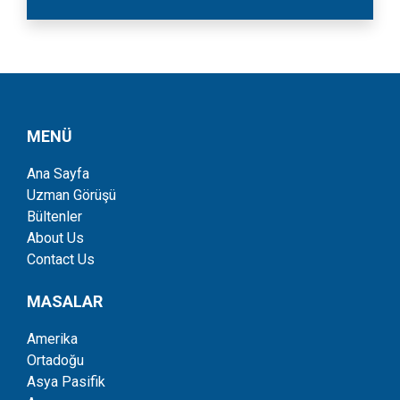
MENÜ
Ana Sayfa
Uzman Görüşü
Bültenler
About Us
Contact Us
MASALAR
Amerika
Ortadoğu
Asya Pasifik