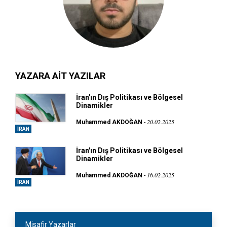
YAZARA AİT YAZILAR
İran'ın Dış Politikası ve Bölgesel
Dinamikler
20.02.2025
Muhammed AKDOĞAN
-
İRAN
İran'ın Dış Politikası ve Bölgesel
Dinamikler
16.02.2025
Muhammed AKDOĞAN
-
İRAN
Misafir Yazarlar