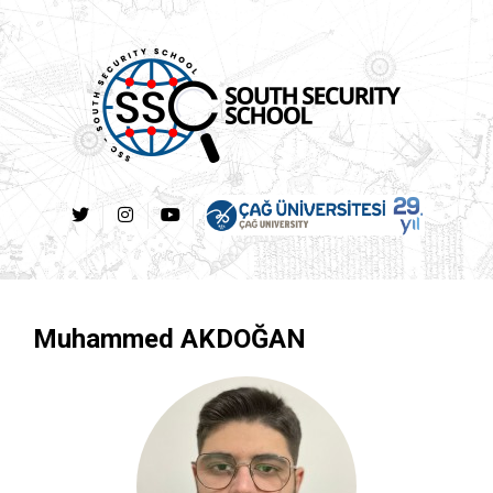
Muhammed AKDOĞAN