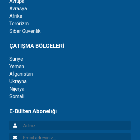
Avrupa
Avrasya
Afrika
Terörizm
Siber Güvenlik
ÇATIŞMA BÖLGELERİ
Suriye
Yemen
Afganistan
Ukrayna
Nijerya
Somali
E-Bülten Aboneliği
Adınız
Email Adresiniz