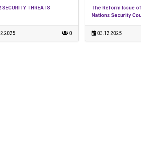
 SECURITY THREATS
The Reform Issue of
Nations Security Cou
2.2025
0
03.12.2025