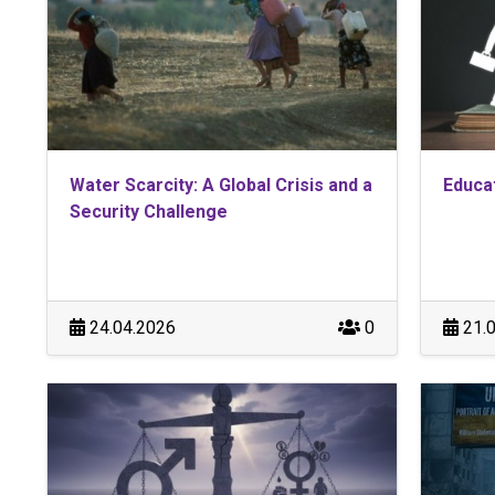
Water Scarcity: A Global Crisis and a
Educat
Security Challenge
24.04.2026
0
21.0