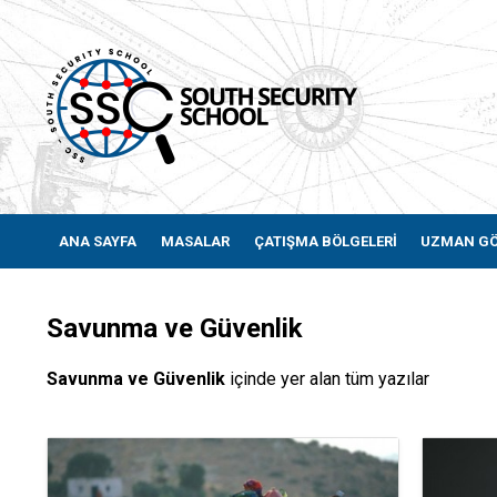
ANA SAYFA
MASALAR
ÇATIŞMA BÖLGELERİ
UZMAN G
Savunma ve Güvenlik
Savunma ve Güvenlik
içinde yer alan tüm yazılar