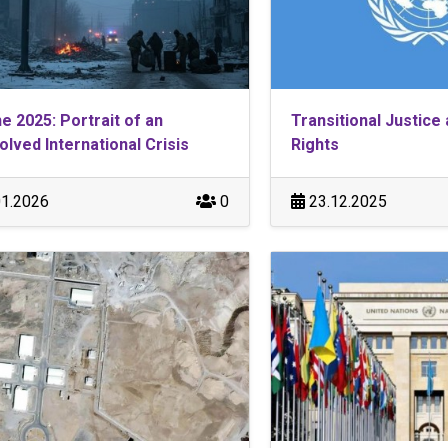
e 2025: Portrait of an
Transitional Justic
lved International Crisis
Rights
1.2026
0
23.12.2025