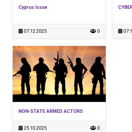
Cyprus Issue
CYBER
07.12.2025
0
07.1
NON-STATE ARMED ACTORS
25.10.2025
0