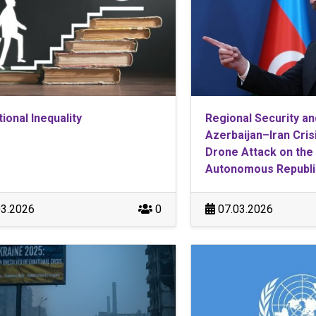
ional Inequality
Regional Security an
Azerbaijan–Iran Cris
Drone Attack on the
Autonomous Republi
3.2026
0
07.03.2026