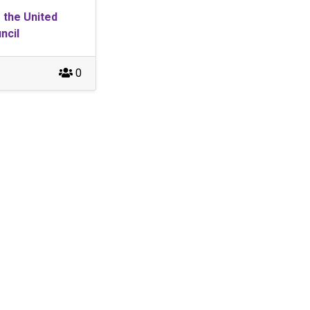
 the United
ncil
0