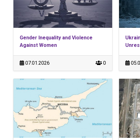
Gender Inequality and Violence
Ukrain
Against Women
Unreso
07.01.2026
0
05.0