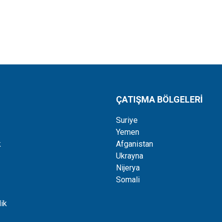
ÇATIŞMA BÖLGELERİ
Suriye
Yemen
k
Afganistan
Ukrayna
Nijerya
Somali
ik