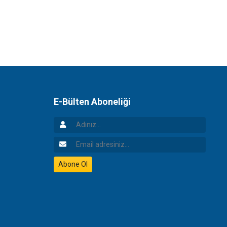
E-Bülten Aboneliği
Adınız
Email Adresiniz
Abone Ol