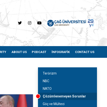
RITY
ABOUT US
PODCAST
İNFOGRAFİK
CONTACT US
Terörizm
NBC
NATO
Çözümlenemeyen Sorunlar
Göç ve Mülteci