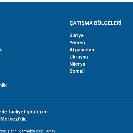
ÇATIŞMA BÖLGELERİ
Suriye
Yemen
k
Afganistan
Ukrayna
Nijerya
Somali
lik
nde faaliyet gösteren
Merkezi'dir.
 görüşlerini içermekte olup Güney