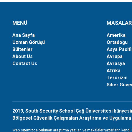
MENÜ
MASALAR
Ana Sayfa
Amerika
Uzman Görüşü
Ortadoğu
Bültenler
Asya Pasifi
About Us
Avrupa
Contact Us
Avrasya
Afrika
Terörizm
Siber Güven
2019, South Security School Çağ Üniversitesi bünyesi
Bölgesel Güvenlik Çalışmaları Araştırma ve Uygulama 
Web sitemizde bulunan araştırma yazıları ve makaleler yazarların kendi