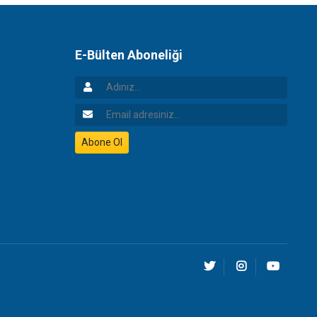
E-Bülten Aboneliği
Adınız
Email Adresiniz
Abone Ol