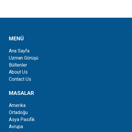
MENÜ
Ana Sayfa
Uzman Görüşü
Bültenler
About Us
Contact Us
MASALAR
Amerika
Ortadoğu
Asya Pasifik
Avrupa