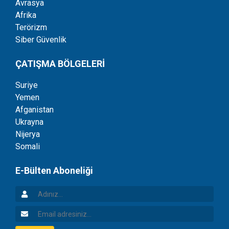
Avrasya
Afrika
Terörizm
Siber Güvenlik
ÇATIŞMA BÖLGELERİ
Suriye
Yemen
Afganistan
Ukrayna
Nijerya
Somali
E-Bülten Aboneliği
Adınız
Email Adresiniz