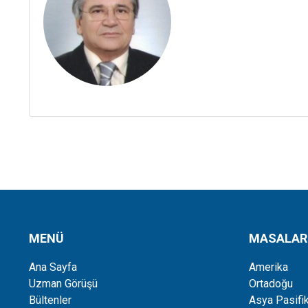
MENÜ
MASALAR
Ana Sayfa
Amerika
Uzman Görüşü
Ortadoğu
Bültenler
Asya Pasifi