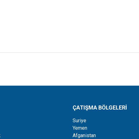
ÇATIŞMA BÖLGELERİ
Suriye
Yemen
k
Afganistan