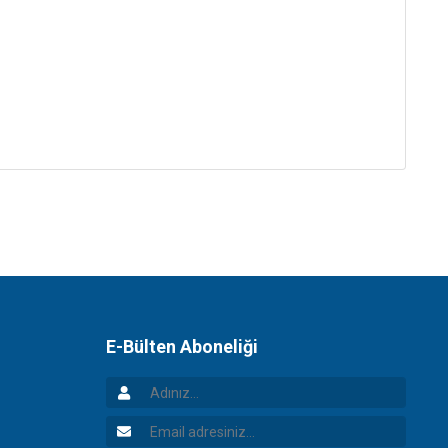
E-Bülten Aboneliği
Adınız
Email Adresiniz