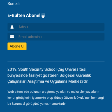
Somali
E-Bülten Aboneliği
Adınız
Email Adresiniz
Abone Ol
2019, South Security School Çağ Üniversitesi
bünyesinde faaliyet gösteren Bölgesel Güvenlik
Çalışmaları Araştırma ve Uygulama Merkezi'dir.
Web sitemizde bulunan araştırma yazıları ve makaleler yazarların
kendi görüşlerini içermekte olup Güney Güvenlik Okulu'nun herhangi
bir kurumsal görüşünü yansıtmamaktadır.