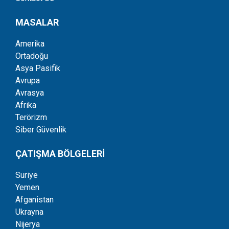
MASALAR
Amerika
Ortadoğu
Asya Pasifik
Avrupa
Avrasya
Afrika
Terörizm
Siber Güvenlik
ÇATIŞMA BÖLGELERİ
Suriye
Yemen
Afganistan
Ukrayna
Nijerya