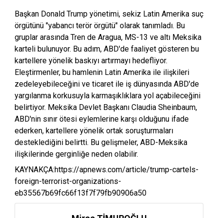
Başkan Donald Trump yönetimi, sekiz Latin Amerika suç
örgütünü "yabancı terör örgütü" olarak tanımladı. Bu
gruplar arasında Tren de Aragua, MS-13 ve altı Meksika
karteli bulunuyor. Bu adım, ABD'de faaliyet gösteren bu
kartellere yönelik baskıyı artırmayı hedefliyor.
Eleştirmenler, bu hamlenin Latin Amerika ile ilişkileri
zedeleyebileceğini ve ticaret ile iş dünyasında ABD'de
yargılanma korkusuyla karmaşıklıklara yol açabileceğini
belirtiyor. Meksika Devlet Başkanı Claudia Sheinbaum,
ABD'nin sınır ötesi eylemlerine karşı olduğunu ifade
ederken, kartellere yönelik ortak soruşturmaları
desteklediğini belirtti. Bu gelişmeler, ABD-Meksika
ilişkilerinde gerginliğe neden olabilir.
KAYNAKÇA:https://apnews.com/article/trump-cartels-
foreign-terrorist-organizations-
eb35567b69fc66f13f7f79fb90906a50