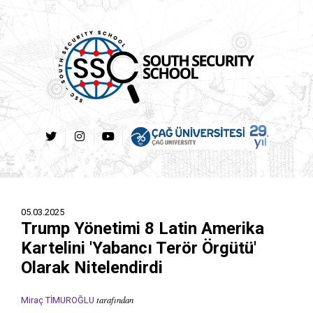
05.03.2025
Trump Yönetimi 8 Latin Amerika
Kartelini 'Yabancı Terör Örgütü'
Olarak Nitelendirdi
tarafından
Miraç TİMUROĞLU