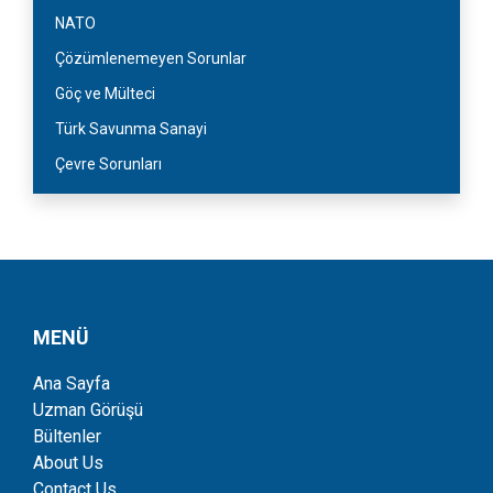
NATO
Çözümlenemeyen Sorunlar
Göç ve Mülteci
Türk Savunma Sanayi
Çevre Sorunları
MENÜ
Ana Sayfa
Uzman Görüşü
Bültenler
About Us
Contact Us