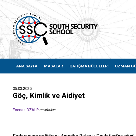
ANA SAYFA
MASALAR
ÇATIŞMA BÖLGELERİ
UZMAN G
05.03.2025
Göç, Kimlik ve Aidiyet
tarafından
Ecenaz ÖZALP