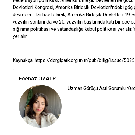
Federasyon politikası, Amerika Birleşik Devletleri'ne göçü 
Devletleri Kongresi, Amerika Birleşik Devletleri'ndeki göç 
devreder . Tarihsel olarak, Amerika Birleşik Devletleri 19.
yüzyılın sonlarında ve 20. yüzyılın başlarında katı bir göç pol
sığınma politikası ve vatandaşlığa kabul politikası yer alır. Y
yer alır.
Kaynakça: https://dergipark.org.tr/tr/pub/bilig/issue/50
Ecenaz ÖZALP
Uzman Görüşü Asıl Sorumlu Yar