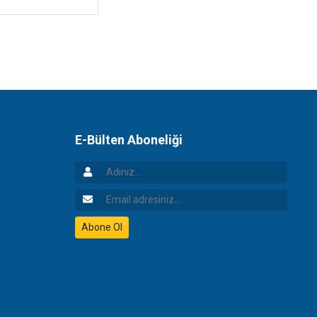
E-Bülten Aboneliği
Adınız
Email Adresiniz
Abone Ol