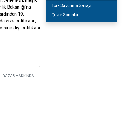
 . Amerika Birleşik
Türk Savunma Sanayi
lik Bakanlığı'na
 ardından 19.
Çevre Sorunları
da vize politikası ,
 sınır dışı politikası
YAZAR HAKKINDA