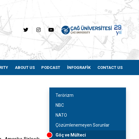
RITY
ABOUT US
PODCAST
İNFOGRAFİK
CONTACT US
Terörizm
NBC
NATO
Çözümlenemeyen Sorunlar
Göç ve Mülteci