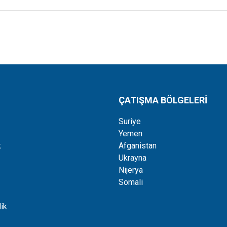
ÇATIŞMA BÖLGELERİ
Suriye
Yemen
k
Afganistan
Ukrayna
Nijerya
Somali
ik