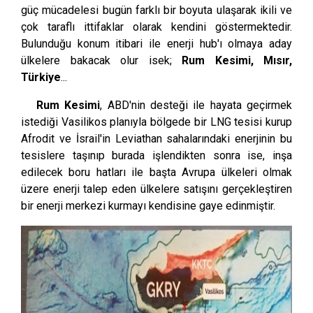
güç mücadelesi bugün farklı bir boyuta ulaşarak ikili ve
çok taraflı ittifaklar olarak kendini göstermektedir.
Bulunduğu konum itibari ile enerji hub'ı olmaya aday
ülkelere bakacak olur isek;
Rum Kesimi, Mısır,
Türkiye
...
Rum Kesimi
, ABD'nin desteği ile hayata geçirmek
istediği Vasilikos planıyla bölgede bir LNG tesisi kurup
Afrodit ve İsrail'in Leviathan sahalarındaki enerjinin bu
tesislere taşınıp burada işlendikten sonra ise, inşa
edilecek boru hatları ile başta Avrupa ülkeleri olmak
üzere enerji talep eden ülkelere satışını gerçekleştiren
bir enerji merkezi kurmayı kendisine gaye edinmiştir.