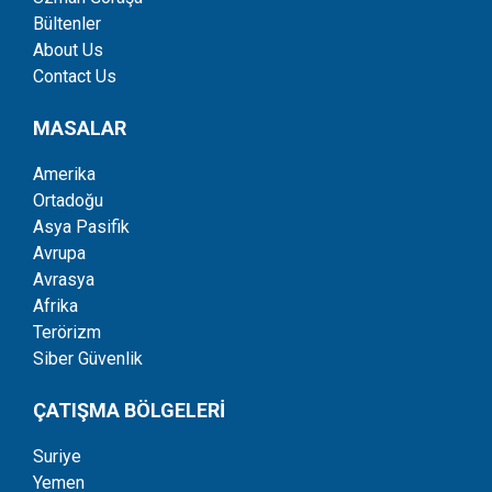
Bültenler
About Us
Contact Us
MASALAR
Amerika
Ortadoğu
Asya Pasifik
Avrupa
Avrasya
Afrika
Terörizm
Siber Güvenlik
ÇATIŞMA BÖLGELERİ
Suriye
Yemen