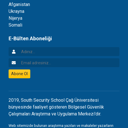
Afganistan
Ukrayna
Nijerya
Somali
E-Bülten Aboneliği
Adınız
Email Adresiniz
Abone Ol
2019, South Security School Çağ Üniversitesi
bünyesinde faaliyet gösteren Bölgesel Güvenlik
Çalışmaları Araştırma ve Uygulama Merkezi'dir.
Web sitemizde bulunan araştırma yazıları ve makaleler yazarların