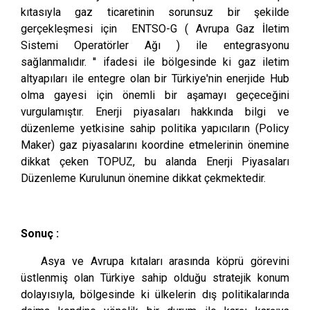
kıtasıyla gaz ticaretinin sorunsuz bir şekilde
gerçekleşmesi için ENTSO-G ( Avrupa Gaz İletim
Sistemi Operatörler Ağı ) ile entegrasyonu
sağlanmalıdır. '' ifadesi ile bölgesinde ki gaz iletim
altyapıları ile entegre olan bir Türkiye'nin enerjide Hub
olma gayesi için önemli bir aşamayı geçeceğini
vurgulamıştır. Enerji piyasaları hakkında bilgi ve
düzenleme yetkisine sahip politika yapıcıların (Policy
Maker) gaz piyasalarını koordine etmelerinin önemine
dikkat çeken TOPUZ, bu alanda Enerji Piyasaları
Düzenleme Kurulunun önemine dikkat çekmektedir.
Sonuç :
Asya ve Avrupa kıtaları arasında köprü görevini
üstlenmiş olan Türkiye sahip olduğu stratejik konum
dolayısıyla, bölgesinde ki ülkelerin dış politikalarında