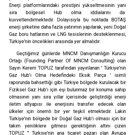
Enerji platformlarındaki prestijini yükseltmesinin yanı
sıra bölgesel Hub olma iddialarını da
kuvvetlendirmektedir. Dolayısıyla bu noktada BOTAŞ
enerji şirketine daha fazla yatırımın yapılarak, yeni Doğal
Gaz boru hatlarının ve LNG tesislerinin desteklenmesi,
Türkiye'nin öncelikleri arasında yer almalıdır.
Geçtiğimiz günlerde MNCM Danışmanlığın Kurucu
Ortağı (Founding Partner Of MNCM Consulting) olan
Sayın Kerem TOPUZ tarafından yayınlanan ' Türkiye'nin
Gaz Hub'ı Olma Hedefindeki Eksik Parça ' isimli
raporunda bahsettiği gibi Türkiye bölgede kurulacak bir
Fiziksel Gaz Hub'ı için eşi bulunmaz bir konuma sahip
olmasının yanı sıra yıllar içerisinde geliştirdiği enerji
iletim altyapısı ile enerjisini transfer edecek olan
ülkeler için önemli bir yer teşkil etmektedir. Lakin
Türkiye'nin bölgede bir Doğal Gaz Hub'ı olması için bir
takım yeniliklere gitmesi gerektiğinin altını çizen
TOPUZ '' Türkiye'nin ana ticaret pazarı olan Avrupa