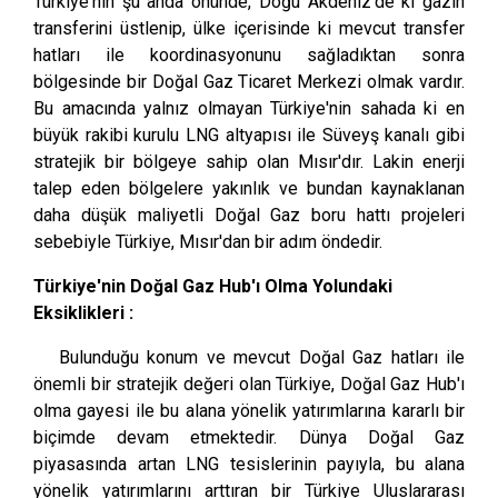
Türkiye'nin şu anda önünde, Doğu Akdeniz'de ki gazın
transferini üstlenip, ülke içerisinde ki mevcut transfer
hatları ile koordinasyonunu sağladıktan sonra
bölgesinde bir Doğal Gaz Ticaret Merkezi olmak vardır.
Bu amacında yalnız olmayan Türkiye'nin sahada ki en
büyük rakibi kurulu LNG altyapısı ile Süveyş kanalı gibi
stratejik bir bölgeye sahip olan Mısır'dır. Lakin enerji
talep eden bölgelere yakınlık ve bundan kaynaklanan
daha düşük maliyetli Doğal Gaz boru hattı projeleri
sebebiyle Türkiye, Mısır'dan bir adım öndedir.
Türkiye'nin Doğal Gaz Hub'ı Olma Yolundaki
Eksiklikleri :
Bulunduğu konum ve mevcut Doğal Gaz hatları ile
önemli bir stratejik değeri olan Türkiye, Doğal Gaz Hub'ı
olma gayesi ile bu alana yönelik yatırımlarına kararlı bir
biçimde devam etmektedir. Dünya Doğal Gaz
piyasasında artan LNG tesislerinin payıyla, bu alana
yönelik yatırımlarını arttıran bir Türkiye Uluslararası