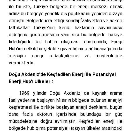
ile birlikte, Türkiye bölgede bir enerji merkezi olmak
adına bu bölgeye yönelik dış politikasını yeniden dizayn
etmiştir. Bölgede icra ettiği sondaj faaliyetleri ve askeri
tatbikatlar Türkiye'nin kendi haklarının savunucusu
olduğunu göstermesinin yanı sıra bu bölgede Türkiye
liderliğinde bir hub'ın oluşması durumunda, Enerji
Hub'ının etkili bir şekilde güvenliğinin sağlanacağının da
mesajını enerji tedarikçilerine ve müşterilerine
vermektedir.
Doğu Akdeniz'de Keşfedilen Enerji İle Potansiyel
Enerji Hub'ı Ülkeler :
1969 yılında Doğu Akdeniz de kaynak arama
faaliyetlerine başlayan Mısır'ın bölgede bulunan enerjiyi
keşfetmesi ile birlikte başlayan enerji denklemi, bugün
daha fazla aktörün içerisinde bulunduğu bir güç
mücadelesine doğru evrilmiştir. Keşfedilen enerji ile
bölgede hub olma potansiyeli taşıyan ülkeler arasındaki