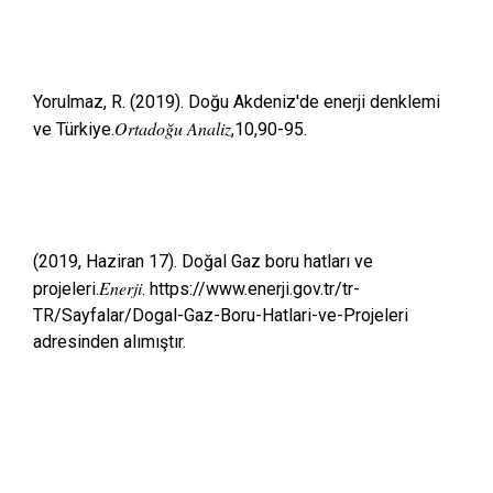
Yorulmaz, R. (2019). Doğu Akdeniz'de enerji denklemi
Ortadoğu Analiz
ve Türkiye.
,10,90-95.
(2019, Haziran 17). Doğal Gaz boru hatları ve
Enerji
projeleri.
. https://www.enerji.gov.tr/tr-
TR/Sayfalar/Dogal-Gaz-Boru-Hatlari-ve-Projeleri
adresinden alımıştır.