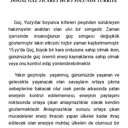
DOĞAL GAZ TİCARET HUB'I YOLUNDA TÜRKİYE
Güç, Yüzyıllar boyunca kitleleri peşinden sürükleyen
hakimiyetin anahtarı olan ulvi bir simgedir. Zaman
içerisinde insanoğlunun güç simgesi değişiklik
göstermiştir lakin etkisini hiçbir zaman kaybetmemiştir.
15.yy'da Güç, büyük bir kara ordusuna sahip olmak iken,
günümüzde güç önemli enerji kaynaklarına sahip olmak
veya onu kontrol edip yönlendirebilmektir.
Yakın geçmişte yaşanmış, günümüzde yaşanan ve
gelecekte yaşanacak olan savaşların ortaya çıkma
sebeplerine bakacak olur isek perde arkasında yatan
enerjinin kontrol edilememesi, enerjinin paylaşımı
noktasında ortaya çıkan anlaşmazlıklar olarak kendini
göstermektedir. Anlaşmazlıklar sonucu ortaya çıkan
mücadeleler enerji ihracatı yapan ülkeler kadar ihraç
edilecek olan enerjiye muhtaç ülkeleri de olumsuz bir