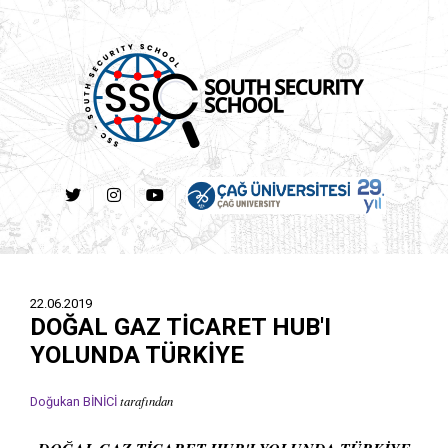
22.06.2019
DOĞAL GAZ TİCARET HUB'I
YOLUNDA TÜRKİYE
tarafından
Doğukan BİNİCİ