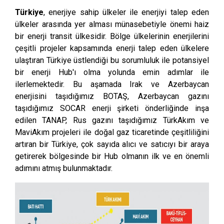
Türkiye
, enerjiye sahip ülkeler ile enerjiyi talep eden
ülkeler arasında yer alması münasebetiyle önemi haiz
bir enerji transit ülkesidir. Bölge ülkelerinin enerjilerini
çeşitli projeler kapsamında enerji talep eden ülkelere
ulaştıran Türkiye üstlendiği bu sorumluluk ile potansiyel
bir enerji Hub'ı olma yolunda emin adımlar ile
ilerlemektedir. Bu aşamada Irak ve Azerbaycan
enerjisini taşıdığımız BOTAŞ, Azerbaycan gazını
taşıdığımız SOCAR enerji şirketi önderliğinde inşa
edilen TANAP, Rus gazını taşıdığımız TürkAkım ve
MaviAkım projeleri ile doğal gaz ticaretinde çeşitliliğini
artıran bir Türkiye, çok sayıda alıcı ve satıcıyı bir araya
getirerek bölgesinde bir Hub olmanın ilk ve en önemli
adımını atmış bulunmaktadır.